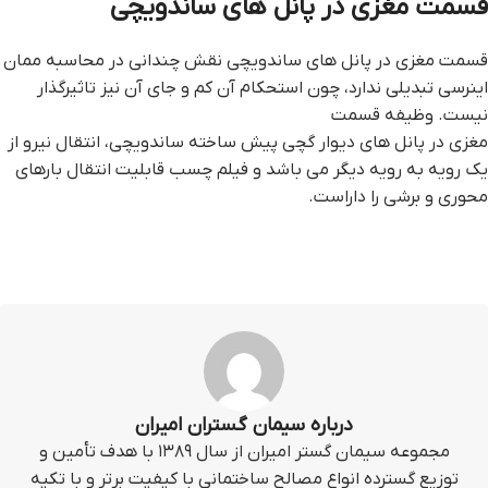
قسمت مغزی در پانل های ساندویچی
قسمت مغزی در پانل های ساندویچی نقش چندانی در محاسبه ممان
اینرسی تبدیلی ندارد، چون استحکام آن کم و جای آن نیز تاثیرگذار
نیست. وظیفه قسمت
مغزی در پانل های ديوار گچي پيش ساخته ساندویچی، انتقال نیرو از
یک رویه به رویه دیگر می باشد و فیلم چسب قابلیت انتقال بارهای
محوری و برشی را داراست.
درباره سیمان گستران امیران
مجموعه سیمان گستر امیران از سال ۱۳۸۹ با هدف تأمین و
توزیع گسترده انواع مصالح ساختمانی با کیفیت برتر و با تکیه