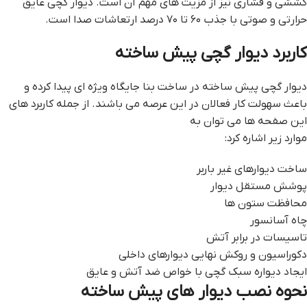
کششی و فشاری نیز از مزیت های مهم آن است. دیوار گچی عایق
حرارتی و صوتی با جذب ۶۰ تا ۷۰ درصد ارتعاشات صدا است.
کاربرد دیوار گچی پیش ساخته
ديوار گچي پيش ساخته در ساخت بنا جایگاه ویژه ای پیدا کرده و
باعث سهولت کار فعالان در این عرصه می باشند. از جمله کاربرد های
این صفحه ها می توان به
موارد زیر اشاره کرد:
ساخت دیوارهای غير باربر
پوشش مستقل ديوار
محافظت ستون ها
چاه آسانسور
تاسيسات در برابر آتش
دکوراسیون و روکش نهایی دیوارهای داخلی
ایجاد دیواره سبک گچی با خواص ضد آتش و عایق
نحوه نصب دیوار های پیش ساخته