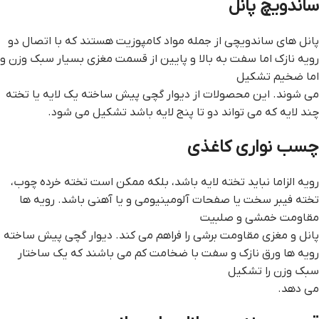
ساندویچ پانل
پانل های ساندویچی از جمله مواد کامپوزیت هستند که با اتصال دو
رویه نازک اما سفت به بالا و پایین از قسمت مغزی بسیار سبک وزن و
اما ضخیم تشکیل
می شوند. این محصولات از ديوار گچي پيش ساخته یک لایه یا تخته
چند لایه که می تواند دو تا پنج لایه باشد تشکیل می شود.
چسب نواري کاغذي
رویه الزاما نباید تخته لایه باشد، بلکه ممکن است تخته خرده چوب،
تخته فیبر سخت یا صفحات آلومینیومی و یا آهنی باشد. رویه ها
مقاومت خمشی و صلبیت
پانل و مغزی مقاومت برشی را فراهم می کند. ديوار گچي پيش ساخته
رویه ها ورق نازک و سفت با ضخامت کم می باشند که یک ساختار
سبک وزن را تشکیل
می دهد.