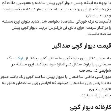
با توجه به اینکه جنس دیوار گچی پیش ساخته و همچنین ملات گچ
یکی میباشد از این رو ضریب انبساط حرارتی هر دو ماده یکسان است
و در محل اجرای
تأسیسات ترک خوردگی مشاهده نخواهد شد. شاید بتوان این مسئله
را در کنار سرعت اجرای بالای آن بزرگترین مزیت دیوار گچی پیش
ساخته دانست.
قيمت ديوار گچي صداگير
به عنوان مثال وزن بلوک گچی 10 سانتی کمی بیشتر از
بلوک
سبک
سیمانی و یا بلوک سفال هم اندازه خود میباشد. این مسئله در
شرایطی که مساحت
دیوارکشی داخلی ساختمان با دیوار پیش ساخته گچی زیاد باشد منجر
به بالا رفتن وزن ساختمان میشود که افزایش وزن ساختمان منجر به
افزایش نیروی
جانبی زلزله میگردد.
کارخانه ديوار گچي