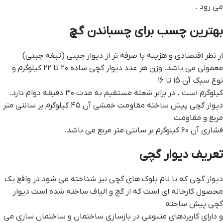
می رود .
بهترين چسب براي چسباندن گچ
از نظر اقتصادی و هزینه با صرفه تر از دیوار چینی (تیغه چینی)
معمولی می باشد. وزن هر عدد دیوار گچی ساده ۲۰ تا ۲۲ کیلوگرم و
نوع سبک آن ۱۵ تا ۱۶
کیلوگرم است . در برابر شعله مستقیم به مدت ۳۰ دقیقه دوام دارد.
ديوار گچي پيش ساخته مقاومت خمشی آن ۴۵ کیلوگرم بر سانتی متر
مربع و مقاومت
فشاری آن ۶۰ کیلوگرم بر سانتی متر مربع می باشد.
تعریف دیوار گچی
دیوار گچی که با نام بلوک های گچی نیز شناخته می شود در واقع یک
محصول کارخانه ای است که از گچ و الیاف ساخته شده است ديوار
گچي پيش ساخته
و دارای کاربردهای متنوعی در بازسازی ساختمان و ساختمان سازی می