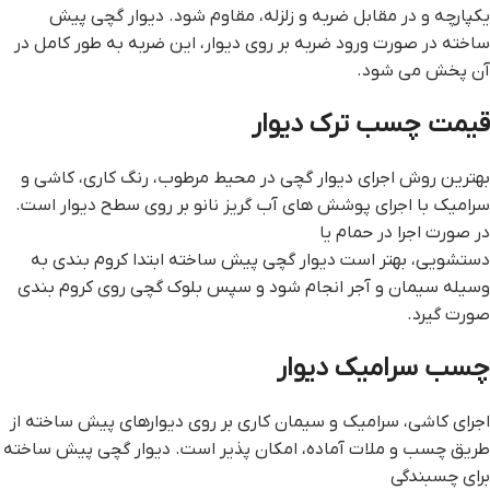
یکپارچه و در مقابل ضربه و زلزله، مقاوم شود. ديوار گچي پيش
ساخته در صورت ورود ضربه بر روی دیوار، این ضربه به طور کامل در
آن پخش می شود.
قيمت چسب ترک ديوار
بهترین روش اجرای دیوار گچی در محیط مرطوب، رنگ کاری، کاشی و
سرامیک با اجرای پوشش های آب گریز نانو بر روی سطح دیوار است.
در صورت اجرا در حمام یا
دستشویی، بهتر است ديوار گچي پيش ساخته ابتدا کروم بندی به
وسیله سیمان و آجر انجام شود و سپس بلوک گچی روی کروم بندی
صورت گیرد.
چسب سراميک ديوار
اجرای کاشی، سرامیک و سیمان کاری بر روی دیوارهای پیش ساخته از
طریق چسب و ملات آماده، امکان پذیر است. ديوار گچي پيش ساخته
برای چسبندگی