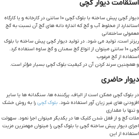
استقامت ديوار گچي
دیوار گچی پیش ساخته با بلوک گچی 10 سانتی در کارخانه و یا کارگاه
استاندارد از مخلوط آب و گچ که اندازه دانه های گچ آن نسبت به گچ
معمولی ساختمانی
ریزتر است، تولید می شود. در تولید دیوار گچی پیش ساخته با بلوک
گچی 10 سانتی میتوان از انواع گچ سمنان و گچ ساوه استفاده کرد.
استفاده از گچ مرغوب
و همچنین سرند کردن آن در کیفیت بلوک گچی بسیار مؤثر است.
ديوار حاضري
در بلوک گچی ممکن است از الیاف، پرکننده ها، سنگدانه ها یا سایر
افزودنی های غیر زیان آور استفاده شود.
بلوک گچی
را به روش خشک
و تنها با مقداری
ملات گچ و از قفل شدن کلیک ها در یکدیگر میتوان اجرا نمود. سهولت
اجرای دیوار پیش ساخته گچی با بلوک گچی را میتوان مهمترین مزیت
استفاده از این