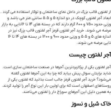
از لفتون قالب بزرگ در داخل نمای ساختمان و توکار استفاده می گردد .
ابعاد آجر لفتون کوچک در دو اندازه 5 و 5.5 سانتی متر می باشد و
وزنی حدود 750 و 800 گرم دارند که در بسته های 14 تا 16تایی به بازار
عرضه می شوند. خرید آجر لفتون قرمز آجر لفتون قالب بزرگ نیز در
اندازه های 5 و 5.5 و وزنی حدود 900 و 1200 در بسته های 14 تا 16
تایی عرضه می شوند.
آجر لفتون چیست
آجر لفتون یکی از پرکاربردترین آجرها در صنعت ساختمان سازی است.
شاید برایتان سوال پیش بیاید که چرا به این آجرها لفتون گفته
می‌شود؟ خرید آجر لفتون قرمز جالب است بدانید که لفتون یکی از
روستاهای اصفهان است که برای اولین بار این نوع آجر را تولید کردند.
به همین دلیل این آجرهای سوراخ دار را لفتون می‌نامند.
خاک شیل و نسوز