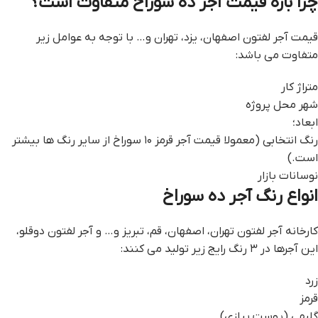
چرا بازه قیمت آجر ده سوراخ متفاوت است؟
قیمت آجر لفتون اصفهان، یزد، تهران و… با توجه به عوامل زیر
متفاوت می باشد:
متراژ کار
شهر محل پروژه
ابعاد؛
رنگ انتخابی (معمولا قیمت آجر قرمز ۱۰ سوراخ از سایر رنگ ها بیشتر
است.)
نوسانات بازار
انواع رنگ آجر ده سوراخ
کارخانه آجر لفتون تهران، اصفهان، قم، تبریز و… و آجر لفتون دوقلو،
این آجرها در ۳ رنگ رایج زیر تولید می کنند:
زرد
قرمز
گلبهی (پوست پیازی)