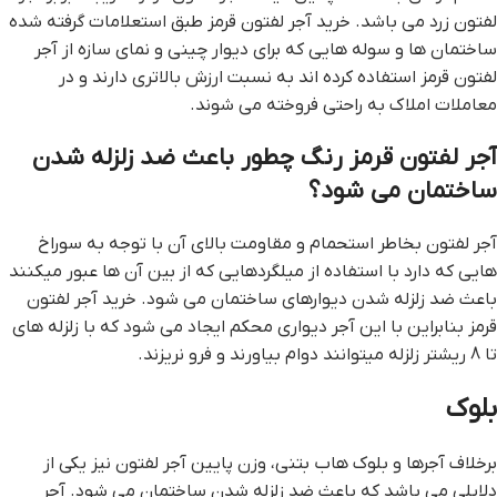
لفتون زرد می باشد. خرید آجر لفتون قرمز طبق استعلامات گرفته شده
ساختمان ها و سوله هایی که برای دیوار چینی و نمای سازه از آجر
لفتون قرمز استفاده کرده اند به نسبت ارزش بالاتری دارند و در
معاملات املاک به راحتی فروخته می شوند.
آجر لفتون قرمز رنگ چطور باعث ضد زلزله شدن
ساختمان می شود؟
آجر لفتون بخاطر استحمام و مقاومت بالای آن با توجه به سوراخ
هایی که دارد با استفاده از میلگردهایی که از بین آن ها عبور میکنند
باعث ضد زلزله شدن دیوارهای ساختمان می شود. خرید آجر لفتون
قرمز بنابراین با این آجر دیواری محکم ایجاد می شود که با زلزله های
تا 8 ریشتر زلزله میتوانند دوام بیاورند و فرو نریزند.
بلوک
برخلاف آجرها و بلوک هاب بتنی، وزن پایین آجر لفتون نیز یکی از
دلایلی می باشد که باعث ضد زلزله شدن ساختمان می شود. آجر