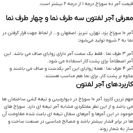
قیمت آجر ده سوراخ درجه ۱ از درجه ۲ بیشتر است.
معرفی آجر لفتون سه طرف نما و چهار طرف نما
آجر ۱۰ سوراخ یزد، تهران، تبریز، اصفهان و… از لحاظ جهت قرار گرفتن در
نما به ۲ شیوه تولید می‌شود:
آجر ۳ طرف نما : فقط یک سمت آجر دارای زوایای صاف می باشد. این
آجر اصطلاحاً برای پشت کار استفاده می شود.
آجر ۴ طرف نما : همه زوایای این آجر یکدست و صاف می باشند و
علاوه بر پشت کار، برای نما هم مناسب هستند.
کاربردهای آجر لفتون
مهم ترین کاربرد آجر ۱۰ سوراخ در دیوارچینی و تیغه کشی ساختمان ها
می باشد و از این نظر عملکردی مشابه آجر تیغه ای دارد. سوراخ های
موجود در این آجرها و آجرهای سفال تیغه ای باعث شده مقاومت آن
ها در برابر فشار بیشتر باشد و مصالح مناسبی در صنعت ساخت و
ساز به شمار روند.