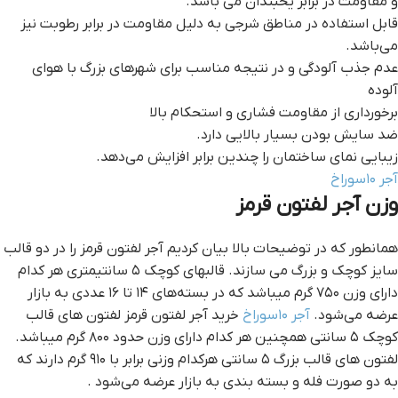
و مقاومت در برابر یخبندان می باشد.
قابل استفاده در مناطق شرجی به دلیل مقاومت در برابر رطوبت نیز
می‌باشد.
عدم جذب آلودگی و در نتیجه مناسب برای شهرهای بزرگ با هوای
آلوده
برخورداری از مقاومت فشاری و استحکام بالا
ضد سایش بودن بسیار بالایی دارد.
زیبایی نمای ساختمان را چندین برابر افزایش می‌دهد.
آجر ۱۰سوراخ
وزن آجر لفتون قرمز
همانطور که در توضیحات بالا بیان کردیم آجر لفتون قرمز را در دو قالب
سایز کوچک و بزرگ می سازند. قالبهای کوچک ۵ سانتیمتری هر کدام
دارای وزن ۷۵۰ گرم میباشد که در بسته‌های ۱۴ تا ۱۶ عددی به بازار
عرضه می‌شود.
آجر ۱۰سوراخ
خرید آجر لفتون قرمز لفتون های قالب
کوچک ۵ سانتی همچنین هر کدام دارای وزن حدود ۸۰۰ گرم میباشد.
لفتون های قالب بزرگ ۵ سانتی هرکدام وزنی برابر با ۹۱۰ گرم دارند که
به دو صورت فله و بسته بندی به بازار عرضه می‌شود .