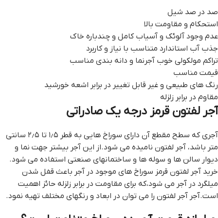
صد در صد شیل
استحکام و مقاومت بالا
عدم وجود آلوئک و آسیاب کامل و چندباره خاک
جذب آب استاندارد متناسب با نیاز و کاربرد
تراكم مولكولي خوب آجرنما و دانه بندي مناسب
قیمت مناسب
رنگ های طبیعی و غیر قابل تغییر در برابر اشعه خورشید
مقاوم در برابر زلزله
آجر لفتون قرمز درجه یک صادراتی
آجری که سطح مقطع آن دارای سوراخ هایی به قطر ۱٫۵ تا ۲٫۵ سانتی
متر باشد، آجر لفتون نامیده می شود.از این آجر بیشتر جهت نما و
دیوار سالن ها و سوله ها و ساختمانهای صنعتی استفاده می شود.
خرید آجر لفتون قرمز سوراخ های موجود در آجر باعث قفل شدن
میلگرد در آجر می شود،که برای مقاومت در برابر زلزله حائز اهمیت
است.آجر آجر لفتون را می توان در ابعاد و رنگهای مختلف تهیه نمود.