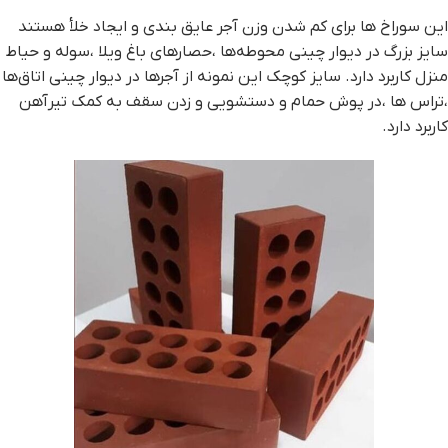
این سوراخ ها برای کم شدن وزن آجر عایق بندی و ایجاد خلأ هستند
سایز بزرگ در دیوار چینی محوطه‌ها ،حصارهای باغ ویلا ،سوله و حیاط
منزل کاربرد دارد. سایز کوچک این نمونه از آجرها در دیوار چینی اتاق‌ها
،تراس ها ،در پوش حمام و دستشویی و زدن سقف به کمک تیرآهن
کاربرد دارد.