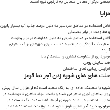
بعضی دیگر از معادن متمایل به نارنجی تیره است.
مزایا
قابل استفاده در مناطق سردسیر به دلیل درصد جذب آب بسیار پایین
و مقاومت در برابر یخبندان
قابل استفاده در مناطق شرجی به دلیل مقاومت در برابر رطوبت
عدم جذب آلودگی و در نتیجه مناسب برای شهرهای بزرگ با هوای
آلوده
برخورداری از مقاومت فشاری و استحکام بالا
ضد سایش بودن
افزایش زیبایی نمای ساختمان
علت های های شوره زدن آجر نما قرمز
شوره یا سفیدک، ماده ای به رنگ سفید است که از هزاران سال پیش
روی بناهای آجری ظاهر می شده و باعث ایجاد ظاهری ناخوشایند در
نمای ساختمان می شود.شوره ی آجرها فقط سفید رنگ نیستند در
مواردی، خرید آجر لفتون قرمز با توجه به نوع نمک استفاده شده در