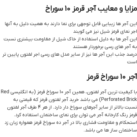
مزایا و معایب آجر قرمز 10 سوراخ
این آجر ها زیبایی قابل توجهی برای نما دارند به همیت دلیل به آنها
اجر نمای قرمز شیل نیز می گویند
این آجر ها به دلیل استفاده از خاک شیل از مقاومت بیشتری نسبت
به آجر های رسی برخوردار هستند
درصد جذب این آجر ها نیز از سایر مدل های رسی اجر لفتون پایین تر
است
آجر 10 سوراخ قرمز
با کیفیت ترین آجر لفتون، همین آجر 10 سوراخ قرمز (به انگلیسی Red
Perforated Brick) می باشد خرید آجر لفتون قرمز که قیمتی به
نسبت بالاتر از سایر آجرهای سوراخ دار دارد. از هر 4 طرف آجر لفتون
قرمز رنگ کارخانه آجر می توان برای نمای ساختمان استفاده کرد.
استحکام و مقاومت فشاری بالا در آجر ده سوراخ قرمز همواره زبان زد
ساختمان ساز ها می باشد.