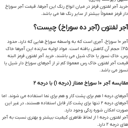
خرید آجر لفتون قرمز در میان انواع رنگ این آجرها، قیمت آجر سوراخ
دار قرمز معمولاً بیشتر از سایر رنگ ها می باشد.
آجر لفتون (آجر ده سوراخ) چیست؟
آجر ۱۰ سوراخ، آجری است که به واسطه سوراخ هایی که دارد، حدود
۲۵% حجم آن کاهش یافته است. مواد اولیه سازنده این آجرها خاک
رس، خاک نسوز یا خاک شیل می باشند، خرید آجر لفتون قرمز البته
قیمت آجر لفتون خاک رس معمولا کم تر از آجرهای سوراخ دار شیل یا
نسوز می باشد.
مقایسه آجر ۱۰ سوراخ ممتاز (درجه ۱) با درجه ۲
آجرهای درجه ۱ هم برای پشت کار و هم برای نما استفاده می شوند. اما
آجرهای درجه ۲ تنها برای پشت کار قابل استفاده هستند، در غیر این
صورت امکان شوره زدگی وجود دارد.
آجر لفتون درجه ۱ از لحاظ ظاهری کیفیت بیشتر و بهتری نسبت به آجر
های درجه ۲ دارد.