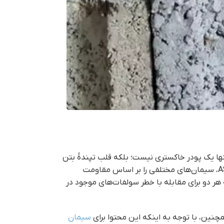
ها یک پودر خاکستری نیست؛ بلکه قلب تپندهٔ بتن
و ملات است که استحکام، چسبندگی و دوام سازه را تضمین می‌کند. اما همه سیمان‌ها یکسان نیستند. استانداردهای بین‌المللی مانند ASTM، سیمان‌های مختلفی را بر اساس مقاومت
ر دو برای مقابله با خطر سولفات‌های موجود در
مچنین، با توجه به اینکه این محتوا برای
سیمان