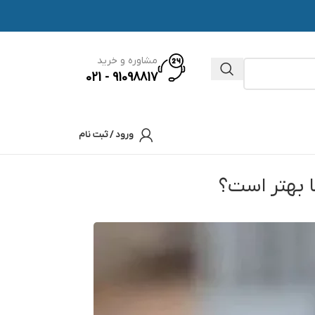
مشاوره و خرید
91098817 - 021
ورود / ثبت نام