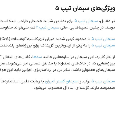
ویژگی‌های سیمان تیپ ۵
در مقابل،
سیمان تیپ ۵
درصد. در چنین محیط‌هایی، حتی
سیمان تیپ ۲
هم نمی‌تواند مقاومت
سیمان تیپ ۵
با محدود کردن شدید میزان تری‌کلسیم‌آلومینات (C₃A) به حداکثر ۵ درصد، به‌طور چشمگیری در برابر حمله‌های شیمیایی پایدار می‌ماند. این کاهش چنان قابل‌توجه است که
سیمان تیپ ۵
را به یکی از ایمن‌ترین گزینه‌ها برای پروژه‌های بلندم
از نظر کاربرد، این سیمان در سازه‌هایی مانند
سدها
، کانال‌های انتقال
پروژه‌هایی که در خاک‌های نمک‌زده یا مناطق معدنی اجرا می‌شوند،
سیمان‌های معمولی باشد، بنابراین در برنامه‌ریزی اجرایی باید این مو
سیمان تیپ ۵
تولیدی
سیمان گستر امیران
با رعایت دقیق استانداردها
صد‌درصد دارند، گزینه‌ای ایده‌آل محسوب می‌شود.