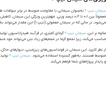
سیمان تیپ ۲
به‌عنوان سیمانی با مقاومت متوسط در برابر سولفات 
معمولاً بین ۰٫۱ تا ۰٫۲ درصد وزنی. مهم‌ترین ویژگی این سیمان، کاهش مقدار تری‌کلسیم‌آلومینات (C₃A) در ترکیب شیمیایی آن است. در
می‌شود، در حالی که در سیمان معمولی (تیپ ۱) این مقدار می‌تواند به ۱۰ تا ۱۲ درصد نیز برسد. کاهش C₃A به‌طور مستقیم باعث کاهش حساسیت سیمان به حمله‌ی سولفاتی می‌شود.
علاوه بر این،
سیمان تیپ ۲
گرمای کم‌تری در فرآیند هیدراتاسیون تولی
مناسب می‌کند، زیرا تجمع گرما در حجم‌های زیاد بتن می‌تواند خود منج
از نظر کاربرد، این سیمان در فونداسیون‌های زیرزمینی، دیوارهای حائل
متوسط هستند، به‌طور گسترده استفاده می‌شود.
سیمان تیپ ۲
تولید
و پایدار پروژه‌های شما فراهم می‌کند.