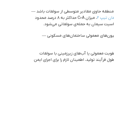
ب منطقه حاوی مقادیر متوسطی از سولفات باشد —
ن تیپ ۲
، میزان C₃A حداکثر به ۸ درصد محدود
نداسیون‌های معمولی ساختمان‌های مسکونی —
رطوبت معمولی یا آب‌های زیرزمینی با سولفات
 فرآیند تولید، اطمینان لازم را برای اجرای ایمن