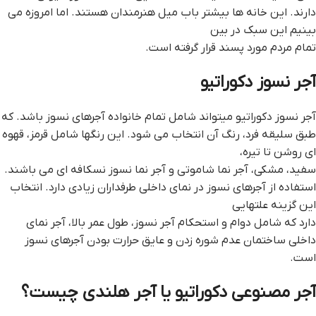
دارند. این خانه ها بیشتر باب میل هنرمندان هستند. اما امروزه می
بینیم این سبک در بین
تمام مردم مورد پسند قرار گرفته است.
آجر نسوز دکوراتیو
آجر نسوز دکوراتیو میتواند شامل تمام خانواده آجرهای نسوز باشد. که
طبق سلیقه فرد، رنگ آن انتخاب می شود. این رنگها شامل قرمز، قهوه
ای روشن تا تیره،
سفید، مشکی، آجر نما شاموتی و آجر نما نسوز نسکافه ای می باشند.
استفاده از آجرهای نسوز در نمای داخلی طرفداران زیادی دارد. انتخاب
این گزینه علتهایی
دارد که شامل دوام و استحکام آجر نسوز، طول عمر بالا، آجر نمای
داخلی ساختمان عدم شوره زدن و عایق حرارت بودن آجرهای نسوز
است.
آجر مصنوعی دکوراتیو یا آجر هلندی چیست؟