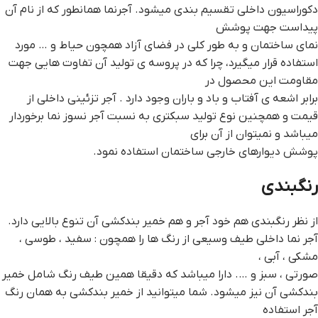
دکوراسیون داخلی تقسیم بندی میشود. آجرنما همانطور که از نام آن
پیداست جهت پوشش
نمای ساختمان و به طور کلی در فضای آزاد همچون حیاط و … مورد
استفاده قرار میگیرد، چرا که در پروسه ی تولید آن تفاوت هایی جهت
مقاومت این محصول در
برابر اشعه ی آفتاب و باد و باران وجود دارد . آجر تزئینی داخلی از
قیمت و همچنین نوع تولید سبکتری به نسبت آجر نسوز نما برخوردار
میباشد و نمیتوان از آن برای
پوشش دیوارهای خارجی ساختمان استفاده نمود.
رنگبندی
از نظر رنگبندی هم خود آجر و هم خمیر بندکشی آن تنوع بالایی دارد.
آجر نما داخلی طیف وسیعی از رنگ ها را همچون : سفید ، طوسی ،
مشکی ، آبی ،
صورتی ، سبز و …. دارا میباشد که دقیقا همین طیف رنگ شامل خمیر
بندکشی آن نیز میشود. شما میتوانید از خمیر بندکشی به همان رنگ
آجر استفاده