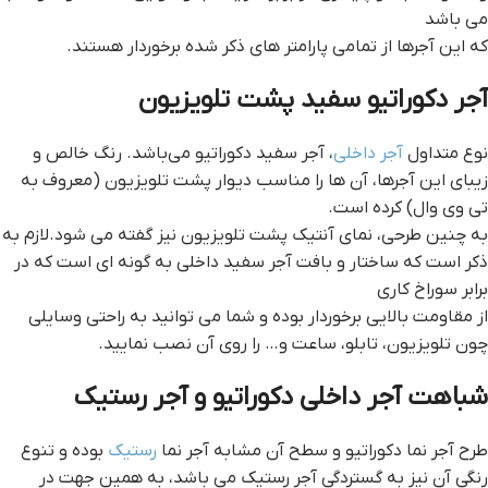
می باشد
که این آجرها از تمامی پارامتر های ذکر شده برخوردار هستند.
آجر دکوراتیو سفید پشت تلویزیون
نوع متداول
آجر داخلی
، آجر سفید دکوراتیو می‌باشد. رنگ خالص و
زیبای این آجرها، آن ها را مناسب دیوار پشت تلویزیون (معروف به
تی وی وال) کرده است.
به چنین طرحی، نمای آنتیک پشت تلویزیون نیز گفته می شود.لازم به
ذکر است که ساختار و بافت آجر سفید داخلی به گونه ای است که در
برابر سوراخ کاری
از مقاومت بالایی برخوردار بوده و شما می توانید به راحتی وسایلی
چون تلویزیون، تابلو، ساعت و… را روی آن نصب نمایید.
شباهت آجر داخلی دکوراتیو و آجر رستیک
طرح آجر نما دکوراتیو و سطح آن مشابه آجر نما
رستیک
بوده و تنوع
رنگی آن نیز به گستردگی آجر رستیک می باشد، به همین جهت در