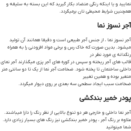
نمایید و یا اینکه رنگی متضاد بکار گیرید که این بسته به سلیقه و
همچنین شرایط محیطی تان برمیگردد.
آجر نسوز نما
آجر نسوز نما ، از جنس آجر طبیعی است و دقیقا همانند آن تولید
میشود. بدین صورت که خاک رس و برخی مواد افزودنی را به همراه
رنگدانه ی مورد نظر در
قالب های آجر ریخته و سپس در کوره های آجر پزی میگذارند آجر نمای
داخلی ساختمان تا پخته شود. ضخامت آجر نما از یک تا دو سانتی متر
متغیر بوده و همین تغییر
ضخامت سبب ایجاد سطحی سه بعدی بر روی دیوار میگردد.
پودر خمیر بندکشی
آجر نما داخلی و خارجی هر دو تنوع بالایی از نظر رنگ را دارا میباشند.
علاوه بر رنگ آجر ، پودر خمیر بندکشی نیز رنگ های بسیار زیادی دارد.
شما میتوانید