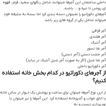
داخلی ساختمان این آجرها میتوانند شامل رنگهای سفید، قرمز، قهوه
ای روشن تا تیره و…. باشند.
آجرهای دکوراتیو را نمیتوان دسته بندی کرد اما بسته به سلیقه افراد
میتواند شامل یکی از گروه های زیر باشد.
آجر قزاقی
آجر هلندی
آجر آنتیک
آجر نما نسوز
آجر خشت دستی (آجر دستی)
آجر نما شیل (اگر به صورت آجر شیل آنتیک در بیاید)
آجر دکوراتیو داخلی
از آجرهای دکوراتیو در کدام بخش خانه استفاده
کنیم؟
از این نوع آجرها میتوان برای ساخت و پوشش یک دیوار در سالن خانه
یا اتاق خواب و آشپزخانه استفاده کرد. این آجرها را نیز میتوان با
نورپردازی درست و به