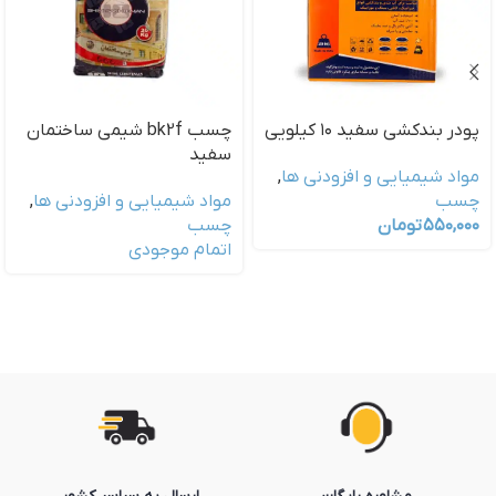
پودر بندكشي سفيد ١٠ كيلويي
چسب bk2f شيمي ساختمان
سفيد
مواد شیمیایی و افزودنی ها
,
چسب
مواد شیمیایی و افزودنی ها
,
۵۵۰,۰۰۰
تومان
چسب
اتمام موجودی