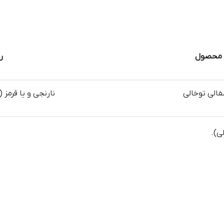
 محصول
ر
الی توخالی
نارنجی و یا قرمز