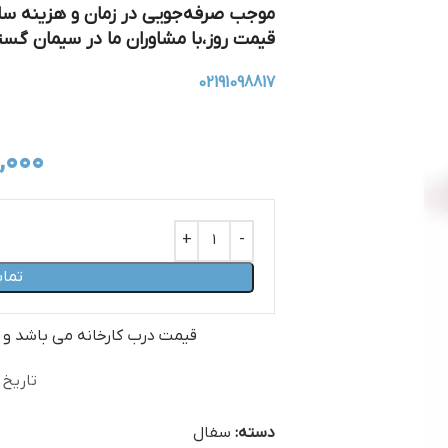
موجب صرفه‌جویی در زمان و هزینه ساخ
قیمت روز،با مشاوران ما در سیمان گست
02191098817
,۰۰۰
تما
قیمت درب کارخانه می‏ باشد و
تاریخ ب
دسته:
سفال