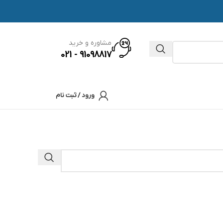
مشاوره و خرید
91098817 - 021
ورود / ثبت نام