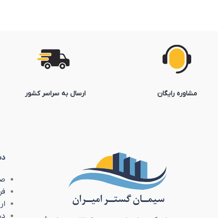
مشاوره رایگان
ارسال به سراسر کشور
دس
صف
فر
ار
در