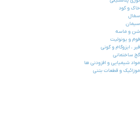
توری پلاستیکی
خاک و کود
سفال
سیمان
شن و ماسه
فوم و یونولیت
قیر ، ایزوگام و گونی
گچ ساختمانی
مواد شیمیایی و افزودنی ها
موزائیک و قطعات بتنی