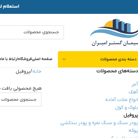
صفحه اصلی
فروشگاه
ارتباط با ما
د
دسته بندی محصولات
دسته‌های محصولات
خانه
پروفیل
آجر
هیچ محصولی یافت ن
آهک
انواع ملات آماده
بلوک و کول
پروفیل
پودر سنگ و سنگ نمره و پودر بندکشی
پوکه