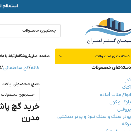
صفحه اصلی
فروشگاه
ارتباط با ما
د
دسته بندی محصولات
دسته‌های محصولات
خانه
گچ ساختمانی
گ
آجر
هیچ محصولی یافت ن
آهک
انواع ملات آماده
بلوک و کول
خرید گچ پاش
پروفیل
مدرن
پودر سنگ و سنگ نمره و پودر بندکشی
پوکه