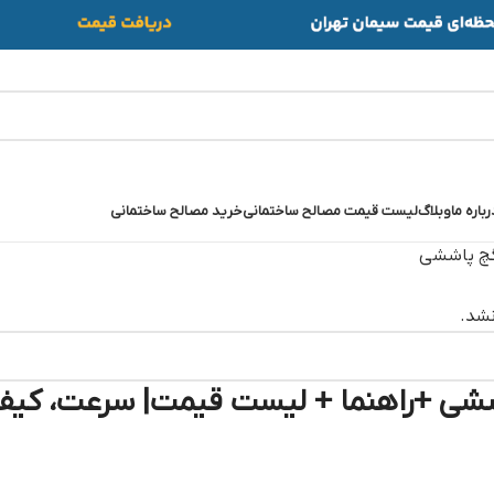
رباره ما
وبلاگ
لیست قیمت مصالح ساختمانی
خرید مصالح ساختمانی
چ پاششی
شد.
شی +راهنما + لیست قیمت| سرعت، کیفی