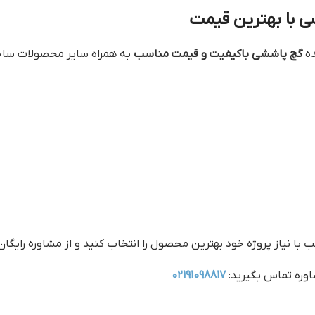
 با بهترین قیمت
ده
گچ پاششی باکیفیت و قیمت مناسب
به همراه سایر محصولات ساخت
 با نیاز پروژه خود بهترین محصول را انتخاب کنید و از مشاوره رایگان
وره تماس بگیرید:
02191098817