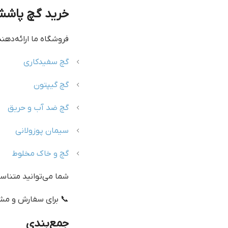
خرید گچ پاششی
فروشگاه ما ارائه‌دهن
گچ سفیدکاری
گچ گیپتون
گچ ضد آب و حریق
سیمان پوزولانی
گچ و خاک مخلوط
شما می‌توانید متناسب
📞 برای سفارش و مشا
جمع‌بندی