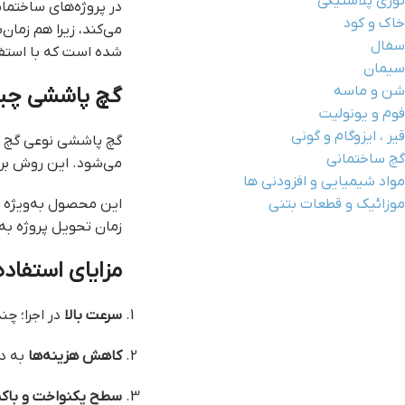
توری پلاستیکی
در پروژه‌های ساختما
خاک و کود
می‌کند، زیرا هم زمان‌
سفال
شده است که با استفاده
سیمان
شن و ماسه
گچ پاششی چ
فوم و یونولیت
قیر ، ایزوگام و گونی
گچ پاششی نوعی گچ آ
گچ ساختمانی
می‌شود. این روش برخل
مواد شیمیایی و افزودنی ها
موزائیک و قطعات بتنی
این محصول به‌ویژه بر
زمان تحویل پروژه ب
مزایای استفاد
سرعت بالا
در اجرا؛ چن
کاهش هزینه‌ها
به دل
سطح یکنواخت و باک