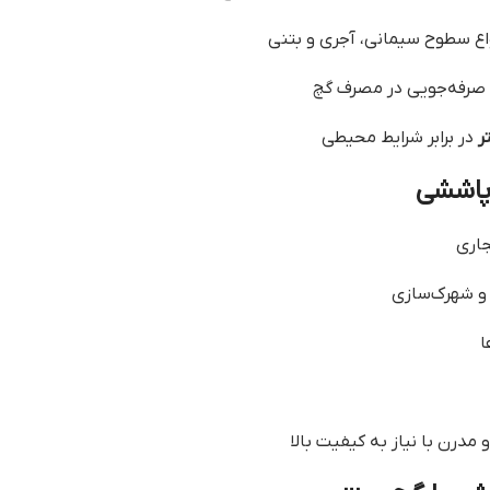
اع سطوح سیمانی، آجری و بتنی
صرفه‌جویی در مصرف گچ
ر
در برابر شرایط محیطی
 پاششی
جاری
 و شهرک‌سازی
ا
درن با نیاز به کیفیت بالا