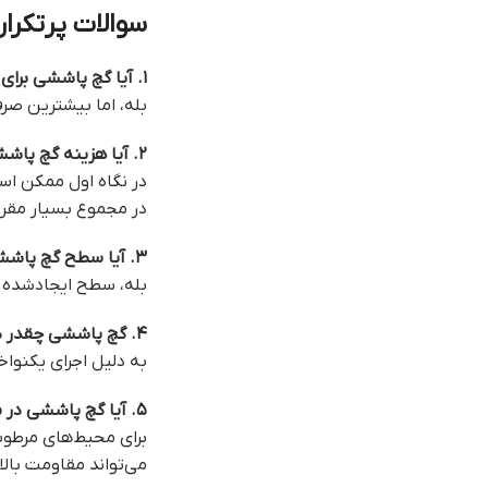
سوالات پرتکرار
۱. آیا گچ پاششی برای همه پروژه‌ها مناسب است؟
بله، اما بیشترین صر
۲. آیا هزینه گچ پاششی بیشتر از روش سنتی است؟
در نگاه اول ممکن است
در مجموع بسیار مقرو
۳. آیا سطح گچ پاششی قابلیت رنگ‌آمیزی و کاغذ دیواری دارد؟
بله، سطح ایجادشده ت
۴. گچ پاششی چقدر در برابر ترک مقاوم است؟
به دلیل اجرای یکنوا
۵. آیا گچ پاششی در محیط‌های مرطوب هم کاربرد دارد؟
برای محیط‌های مرطوب
می‌تواند مقاومت بالا