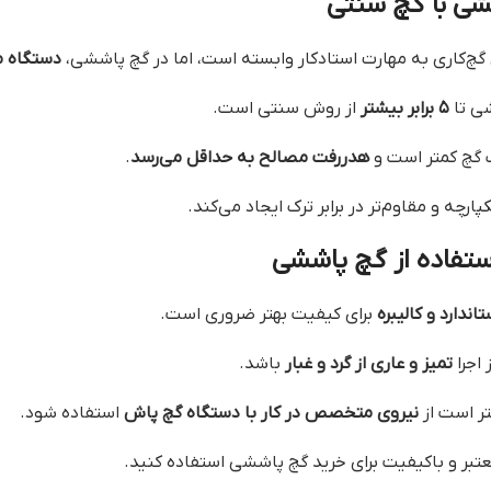
شی با گچ سنتی
گچ‌کاری به مهارت استادکار وابسته است، اما در گچ پاششی،
دستگاه م
ی تا
۵ برابر بیشتر
از روش سنتی است.
گچ کمتر است و
هدررفت مصالح به حداقل می‌رسد
.
ه و مقاوم‌تر در برابر ترک ایجاد می‌کند.
ستفاده از گچ پاششی
اندارد و کالیبره
برای کیفیت بهتر ضروری است.
اجرا
تمیز و عاری از گرد و غبار
باشد.
تر است از
نیروی متخصص در کار با دستگاه گچ پاش
استفاده شود.
تبر و باکیفیت برای خرید گچ پاششی استفاده کنید.