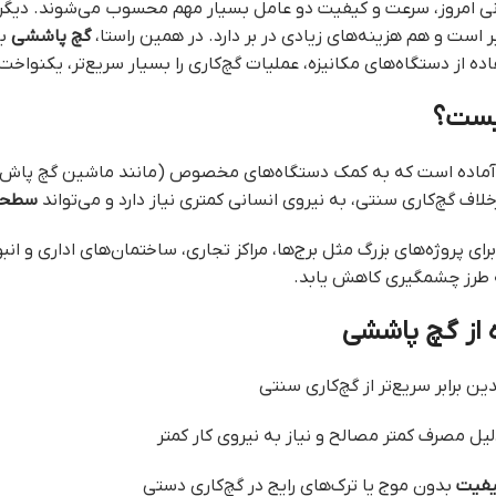
نی امروز، سرعت و کیفیت دو عامل بسیار مهم محسوب می‌شوند. دیگر
بر است و هم هزینه‌های زیادی در بر دارد. در همین راستا،
گچ پاششی
به
 از دستگاه‌های مکانیزه، عملیات گچ‌کاری را بسیار سریع‌تر، یکنواخت‌ت
یست؟
ماده است که به کمک دستگاه‌های مخصوص (مانند ماشین گچ پاش) 
اف گچ‌کاری سنتی، به نیروی انسانی کمتری نیاز دارد و می‌تواند
سطحی 
ای پروژه‌های بزرگ مثل برج‌ها، مراکز تجاری، ساختمان‌های اداری و ان
ه طرز چشمگیری کاهش یابد.
ه از گچ پاششی
دین برابر سریع‌تر از گچ‌کاری سنتی
یل مصرف کمتر مصالح و نیاز به نیروی کار کمتر
یفیت
بدون موج یا ترک‌های رایج در گچ‌کاری دستی