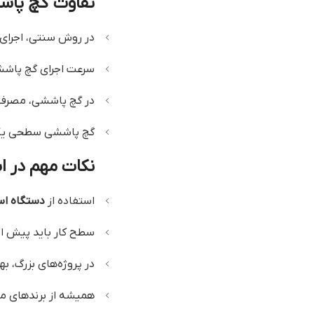
تفاوت گچ پاش
در روش سنتی، اجرای 
سرعت اجرای گچ پاشش
در گچ پاششی، مصرف 
گچ پاششی سطحی یکپارچ
نکات مهم در ا
استفاده از
دستگاه است
سطح کار باید پیش از 
در پروژه‌های بزرگ، به
همیشه از برندهای مع