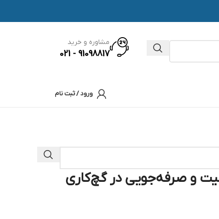
مشاوره و خرید
91098817 - 021
ورود / ثبت نام
ت و صرفه‌جویی در گچ‌کاری