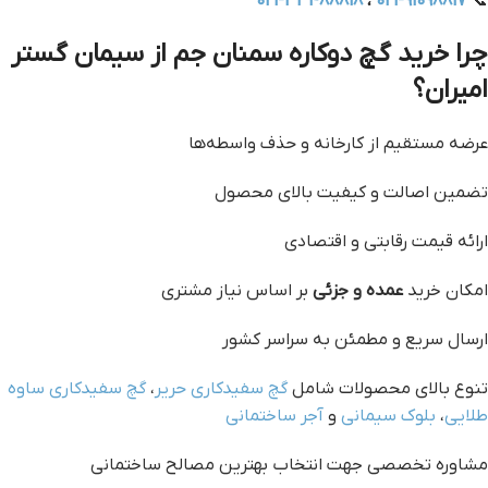
021-33488818
،
021-91098817
📞
چرا خرید گچ دوکاره سمنان جم از سیمان گستر
امیران؟
عرضه مستقیم از کارخانه و حذف واسطه‌ها
تضمین اصالت و کیفیت بالای محصول
ارائه قیمت رقابتی و اقتصادی
امکان خرید
عمده و جزئی
بر اساس نیاز مشتری
ارسال سریع و مطمئن به سراسر کشور
تنوع بالای محصولات شامل
گچ سفیدکاری حریر
،
گچ سفیدکاری ساوه
طلایی
،
بلوک سیمانی
و
آجر ساختمانی
مشاوره تخصصی جهت انتخاب بهترین مصالح ساختمانی