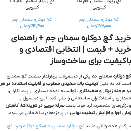
گچ زیرکار سمنان جم 25
گچ زیرکار سمنان جم 30
کیلویی
کیلویی
گچ دوکاره سمنان جم
گچ دوکاره سمنان جم
۷۷,۰۰۰
تومان
۹۲,۴۰۰
تومان
خرید گچ دوکاره سمنان جم + راهنمای
خرید + قیمت | انتخابی اقتصادی و
باکیفیت برای ساخت‌وساز
گچ دوکاره سمنان جم
یکی از محصولات پرطرفدار صنعت گچ سمنان
است که به دلیل
کیفیت بالا، سفیدی مطلوب و قابلیت استفاده در هر
دو مرحله زیرکار و سفیدکاری
، توانسته توجه بسیاری از پیمانکاران،
معماران و استادکاران ساختمانی را جلب کند. این محصول با
ویژگی‌های منحصربه‌فرد خود، باعث
صرفه‌جویی در هزینه‌ها، کاهش
زمان اجرا و افزایش کیفیت نهایی
در پروژه‌های ساختمانی می‌شود.
در کنار محصولاتی مانند
گچ دوکاره سمنان جام
،
گچ دوکاره زمرد
،
گچ