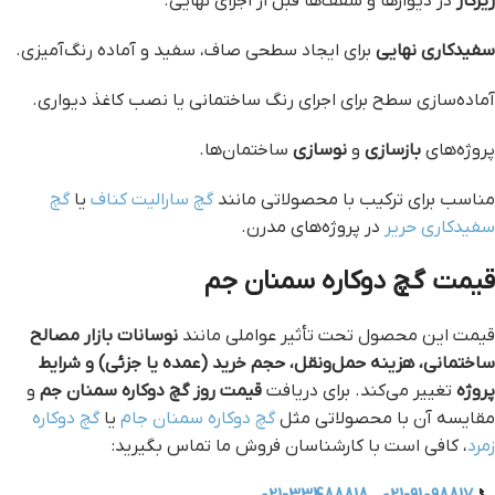
زیرکار
در دیوارها و سقف‌ها قبل از اجرای نهایی.
سفیدکاری نهایی
برای ایجاد سطحی صاف، سفید و آماده رنگ‌آمیزی.
آماده‌سازی سطح برای اجرای رنگ ساختمانی یا نصب کاغذ دیواری.
پروژه‌های
بازسازی
و
نوسازی
ساختمان‌ها.
مناسب برای ترکیب با محصولاتی مانند
گچ سارالیت کناف
یا
گچ
سفیدکاری حریر
در پروژه‌های مدرن.
قیمت گچ دوکاره سمنان جم
قیمت این محصول تحت تأثیر عواملی مانند
نوسانات بازار مصالح
ساختمانی، هزینه حمل‌ونقل، حجم خرید (عمده یا جزئی) و شرایط
پروژه
تغییر می‌کند. برای دریافت
قیمت روز گچ دوکاره سمنان جم
و
مقایسه آن با محصولاتی مثل
گچ دوکاره سمنان جام
یا
گچ دوکاره
زمرد
، کافی است با کارشناسان فروش ما تماس بگیرید: