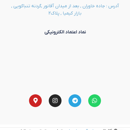
آدرس : جاده خاوران , بعد از میدان آقانور ,گردنه تنباکویی ,
بازار کیمیا , پلاک2
نماد اعتماد الکترونیکی