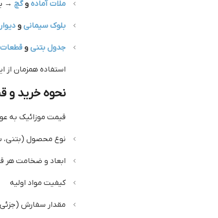
ملات آماده
و
گچ
→ بر
بلوک سیمانی
و
دیوار
جدول بتنی
و
قطعات 
استفاده همزمان از ای
نحوه خرید و ق
قیمت موزائیک به عوا
نوع محصول (بتنی، سیم
ابعاد و ضخامت هر ق
کیفیت مواد اولیه
مقدار سفارش (جزئی ی