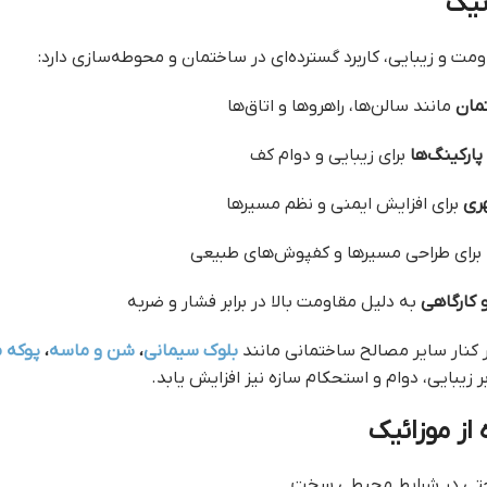
ئیک
مت و زیبایی، کاربرد گسترده‌ای در ساختمان و محوطه‌سازی دارد:
مان
مانند سالن‌ها، راهروها و اتاق‌ها
ارکینگ‌ها
برای زیبایی و دوام کف
هری
برای افزایش ایمنی و نظم مسیرها
برای طراحی مسیرها و کفپوش‌های طبیعی
کارگاهی
به دلیل مقاومت بالا در برابر فشار و ضربه
ر کنار سایر مصالح ساختمانی مانند
بلوک سیمانی
،
شن و ماسه
،
پوکه 
بر زیبایی، دوام و استحکام سازه نیز افزایش یابد.
 از موزائیک
ی در شرایط محیطی سخت