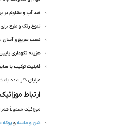
ضد آب و مقاوم در برا
تنوع رنگ و طرح
برای 
نصب سریع و آسان
بد
هزینه نگهداری پایین
قابلیت ترکیب با سای
مزایای ذکر شده باعث
ارتباط موزائیک
موزائیک معمولاً همراه
شن و ماسه
و
پوکه م