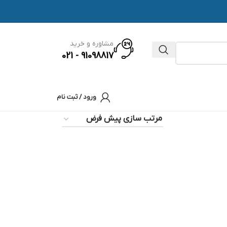
مشاوره و خرید
91098817 - 021
ورود / ثبت نام