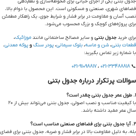
جدول بتنی یکی از اجزای حیاتی برای محوطه‌سازی و نظم‌دهی
فضاهای شهری، صنعتی و مسکونی است. این محصول با دوام بالا،
نصب آسان و مقاومت در برابر فشار و شرایط جوی، یک راهکار مطمئن
برای پروژه‌های کوچک و بزرگ محسوب می‌شود.
برای خرید
جدول بتنی
و سایر مصالح ساختمانی مانند
موزائیک
،
قطعات بتنی
،
شن و ماسه
،
بلوک سیمانی
،
پودر سنگ
و
پوکه معدنی
،
با شماره زیر تماس بگیرید:
021-91098817
،
021-33488818
📞
سوالات پرتکرار درباره جدول بتنی
۱. طول عمر جدول بتنی چقدر است؟
با کیفیت مناسب و نصب اصولی، جدول بتنی می‌تواند بیش از ۲۰
سال عمر مفید داشته باشد.
۲. آیا جدول بتنی برای فضاهای صنعتی مناسب است؟
بله، به دلیل مقاومت بالا در برابر فشار و ضربه، جدول بتنی برای فضای