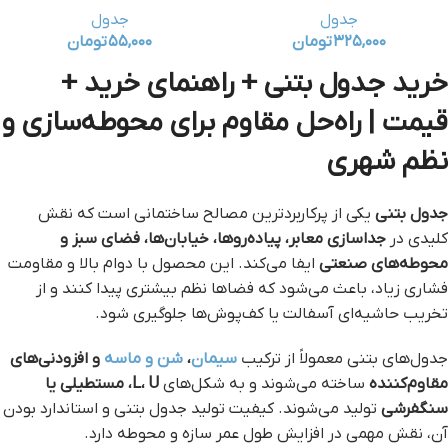
جدول
جدول
۳۲۵,۰۰۰
تومان
۵۵,۰۰۰
تومان
خرید جدول بتنی + راهنمای خرید +
قیمت | راه‌حل مقاوم برای محوطه‌سازی و
نظم شهری
جدول بتنی
یکی از پرکاربردترین مصالح ساختمانی است که نقش
کلیدی در
جداسازی معابر، پیاده‌روها، خیابان‌ها، فضای سبز و
محوطه‌های صنعتی
ایفا می‌کند. این محصول با دوام بالا و مقاومت
فشاری زیاد، باعث می‌شود که فضاها نظم بیشتری پیدا کنند و از
تخریب حاشیه‌ای آسفالت یا کف‌پوش‌ها جلوگیری شود.
جدول‌های بتنی معمولاً از ترکیب
سیمان
،
شن و ماسه
و افزودنی‌های
مقاوم‌کننده
ساخته می‌شوند و به شکل‌های
L، U، مستطیلی یا
سنگفرشی
تولید می‌شوند. کیفیت تولید جدول بتنی و استاندارد بودن
آن، نقش مهمی در افزایش طول عمر سازه و محوطه دارد.