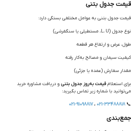
قیمت جدول بتنی
قیمت جدول بتنی به عوامل مختلفی بستگی دارد:
نوع جدول (L، U، مستطیلی یا سنگفرشی)
طول، عرض و ارتفاع هر قطعه
کیفیت سیمان و مصالح به‌کار رفته
مقدار سفارش (عمده یا جزئی)
برای استعلام
قیمت به‌روز جدول بتنی
و دریافت مشاوره خرید
می‌توانید با شماره زیر تماس بگیرید:
021-91098817
،
021-33488818
📞
جمع‌بندی