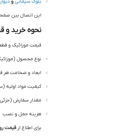
بلوک سیمانی
و
دیوار
این اتصال بین صفحات
نحوه خرید و ق
قیمت موزائیک و قطع
نوع محصول (موزائیک 
ابعاد و ضخامت هر ق
کیفیت مواد اولیه (سی
مقدار سفارش (جزئی ی
هزینه حمل و نصب
برای اطلاع از
قیمت روز