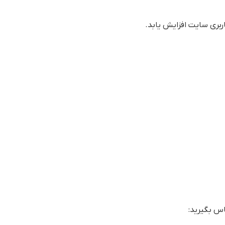
بری سایت افزایش یابد.
س بگیرید: