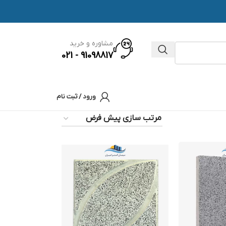
مشاوره و خرید
91098817 - 021
ورود / ثبت نام