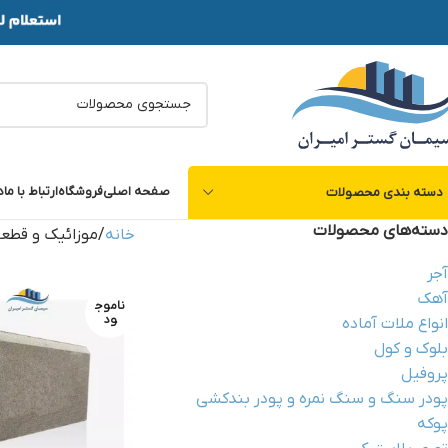
صفحه اصلی
فروشگاه
ارتباط با ما
د
دسته بندی محصولات
دسته‌های محصولات
خانه
موزائیک و قطع
آجر
آهک
ناموج
ود
انواع ملات آماده
بلوک و کول
پروفیل
پودر سنگ و سنگ نمره و پودر بندکشی
پوکه