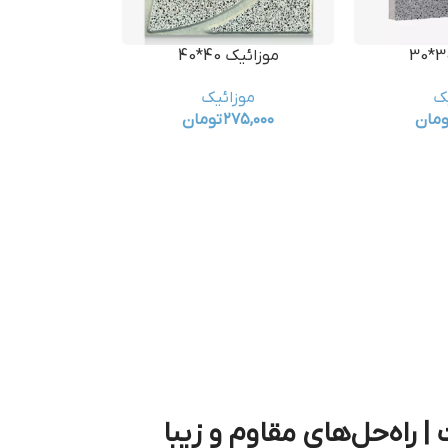
موزائیک 40*40
ک
موزائیک
ومان
۲۷۵,۰۰۰
تومان
راه‌حل‌های مقاوم و زیبا