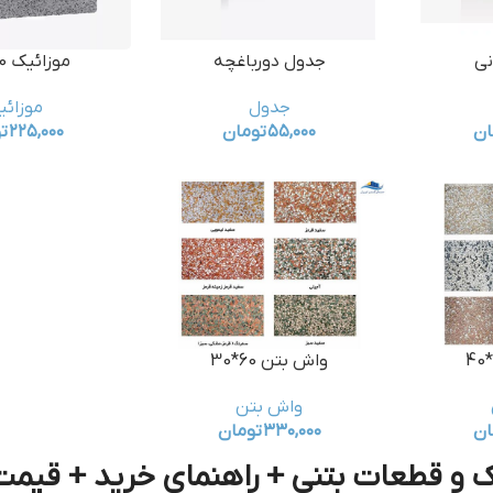
نی
جدول دورباغچه
موزائیک 30*30
جدول
موزائی
ان
۵۵,۰۰۰
تومان
۲۲۵,۰۰۰
ت
واش بتن 60*30
واش بتن
ان
۳۳۰,۰۰۰
تومان
 و قطعات بتنی + راهنمای خرید + قیمت | 