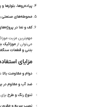
پیاده‌روها، بلوارها و پ
محوطه‌های صنعتی و 
کف و نما در پروژه‌های
مهم‌ترین مزیت موزائ
می‌توان از
موزائیک بت
بتنی و قطعات سنگف
مزایای استفاده
دوام و مقاومت بالا
در
ضد آب و مقاوم در براب
تنوع رنگ و طرح
برای 
نصب سریع و مقرون ب