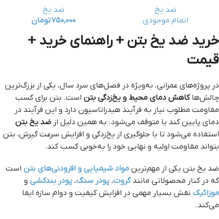
ضد یخ
ضد یخ
اتمام موجودی
۷۵۰,۰۰۰
تومان
خرید ضد یخ بتن + راهنمای خرید +
قیمت
در پروژه‌های عمرانی، به‌ویژه در فصل‌های سرد سال، یکی از بزرگ‌ترین
چالش‌ها
کاهش دمای محیط و یخ‌زدگی بتن
است. بتن برای کسب
مقاومت مطلوب نیاز به فرآیند هیدراتاسیون دارد و این فرآیند در
دمای پایین کند یا متوقف می‌شود. به همین دلیل از
ضد یخ بتن
استفاده می‌شود تا با جلوگیری از یخ‌زدگی و افزایش سرعت گیرش، بتن
بتواند مقاومت اولیه و نهایی خود را به‌خوبی کسب کند.
ضد یخ بتن یکی از مهم‌ترین
مواد شیمیایی و افزودنی‌های بتن
است
که در کنار محصولاتی مانند
گروت
،
پودر سنگ
،
پودر بندکشی
و
موزائیک
نقش بسیار مهمی در افزایش کیفیت و دوام سازه ایفا
می‌کند.