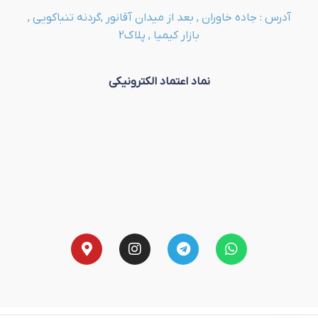
آدرس : جاده خاوران , بعد از میدان آقانور ,گردنه تنباکویی ,
بازار کیمیا , پلاک2
نماد اعتماد الکترونیکی