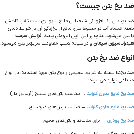
ضد یخ بتن چیست؟
ضد یخ بتن یک افزودنی شیمیایی مایع یا پودری است که با کاهش
نقطه انجماد آب در مخلوط بتن، مانع از یخ‌زدگی آن در شرایط دمای
پایین می‌شود. علاوه بر این، این افزودنی باعث
افزایش سرعت
هیدراتاسیون سیمان
و در نتیجه کسب مقاومت سریع‌تر بتن می‌شود.
انواع ضد یخ بتن
ضد یخ‌ها بسته به شرایط محیطی و نوع بتن مورد استفاده، در انواع
مختلفی تولید می‌شوند:
ضد یخ مایع بدون کلراید
→ مناسب بتن‌های مسلح (آرماتور دار)
ضد یخ مایع حاوی کلراید
→ مناسب بتن‌های غیرمسلح
ضد یخ پودری
→ برای ملات‌ها و بتن‌های حجیم