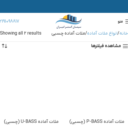
2191098817
منو
خانه
انواع ملات آماده
ملات آماده چسبی
Showing all 2 results
مشاهده فیلترها
ملات آماده P-BASS (چسبی)
ملات آماده U-BASS (چسبی)