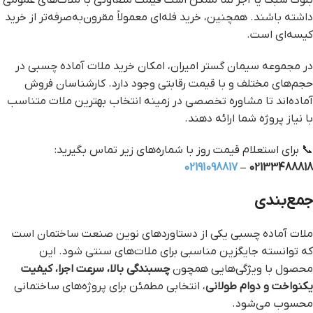
بلوک سبک یا آجر نما ممکن است قیمت متفاوتی با ملات‌های عمومی
داشته باشند. همچنین، خرید فله‌ای معمولاً مقرون‌به‌صرفه‌تر از خرید
کیسه‌ای است.
در مجموعه سیمان گستر امیران، امکان خرید ملات آماده چسبی در
حجم‌های مختلف و با قیمت رقابتی وجود دارد. کارشناسان فروش
آماده‌اند تا مشاوره تخصصی در زمینه انتخاب بهترین ملات متناسب
با نیاز پروژه شما ارائه دهند.
📞 برای استعلام قیمت روز با شماره‌های زیر تماس بگیرید:
02191098817
02133488818 –
جمع‌بندی
ملات آماده چسبی یکی از دستاوردهای نوین صنعت ساختمان است
که توانسته جایگزین مناسبی برای ملات‌های سنتی شود. این
محصول با ویژگی‌هایی همچون
چسبندگی بالا، سرعت اجرا، کیفیت
یکنواخت و دوام طولانی
، انتخابی مطمئن برای پروژه‌های ساختمانی
محسوب می‌شود.