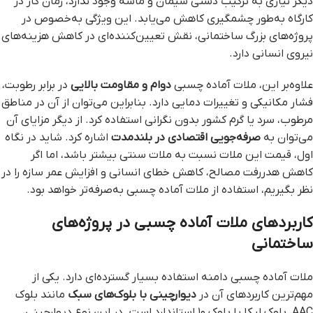
دیگر نیازی به ترکیب دستی سیمان و ماسه وجود ندارد، زمان کار در
کارگاه به‌طور چشمگیری کاهش می‌یابد. این ویژگی به‌خصوص در
پروژه‌های بزرگ ساختمانی، نقش تعیین‌کننده‌ای در کاهش هزینه‌های
نیروی انسانی دارد.
علاوه‌بر این، ملات آماده چسبی
دوام و مقاومت بالایی
در برابر رطوبت،
فشار مکانیکی و تغییرات دمایی دارد. بنابراین می‌توان از آن در مناطق
مرطوب، سرد یا گرم کشور بدون نگرانی استفاده کرد. از دیگر مزایای آن
می‌توان به
صرفه‌جویی اقتصادی در بلندمدت
اشاره کرد. شاید در نگاه
اول، قیمت این ملات نسبت به ملات سنتی بیشتر باشد، اما اگر
کاهش هدررفت مصالح، کاهش خطای انسانی و افزایش عمر سازه را در
نظر بگیریم، استفاده از ملات آماده چسبی به‌صرفه‌تر خواهد بود.
کاربردهای ملات آماده چسبی در پروژه‌های
ساختمانی
ملات آماده چسبی دامنه استفاده بسیار گسترده‌ای دارد. یکی از
مهم‌ترین کاربردهای آن در
دیوارچینی با بلوک‌های سبک
مانند بلوک
AAC، بلوک لیکا یا بلوک ۱۰ استاندارد است. در این نوع دیوارچینی،