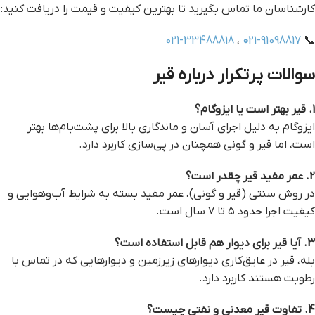
کارشناسان ما تماس بگیرید تا بهترین کیفیت و قیمت را دریافت کنید:
021-33488818
،
0
21-91098817
📞
سوالات پرتکرار درباره قیر
1. قیر بهتر است یا ایزوگام؟
ایزوگام به دلیل اجرای آسان و ماندگاری بالا برای پشت‌بام‌ها بهتر
است، اما قیر و گونی همچنان در پی‌سازی کاربرد دارد.
2. عمر مفید قیر چقدر است؟
در روش سنتی (قیر و گونی)، عمر مفید بسته به شرایط آب‌وهوایی و
کیفیت اجرا حدود ۵ تا ۷ سال است.
3. آیا قیر برای دیوار هم قابل استفاده است؟
بله، قیر در عایق‌کاری دیوارهای زیرزمین و دیوارهایی که در تماس با
رطوبت هستند کاربرد دارد.
4. تفاوت قیر معدنی و نفتی چیست؟