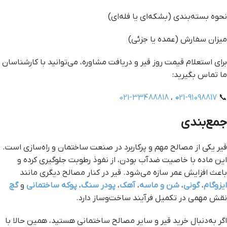
نحوه بسته‌بندی (بشکه‌ای یا فله‌ای)
میزان سفارش (عمده یا جزئی)
برای استعلام قیمت روز قیر و دریافت مشاوره، می‌توانید با کارشناسان
ما تماس بگیرید:
021-33488818
،
0
21-91098817
📞
جمع‌بندی
قیر یکی از مصالح مهم و پرکاربرد در صنعت ساختمان و راه‌سازی است.
این ماده با خاصیت ضدآب بودن، از نفوذ رطوبت جلوگیری کرده و
باعث افزایش عمر سازه می‌شود. قیر در کنار مصالح دیگری مانند
ایزوگام
،
گونی
،
شن و ماسه
،
آهک
،
پودر سنگ
،
پوکه ساختمانی
و
گچ
نقش مهمی در تکمیل فرآیند ساخت‌وساز دارد.
اگر به‌دنبال خرید قیر و سایر مصالح ساختمانی هستید، همین حالا با