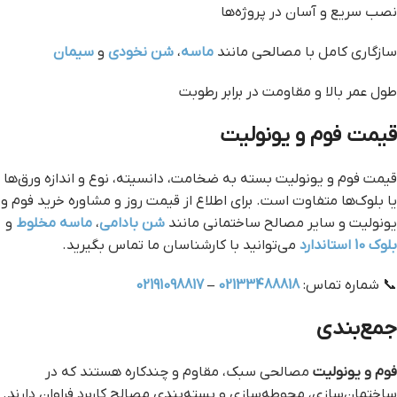
نصب سریع و آسان در پروژه‌ها
سازگاری کامل با مصالحی مانند
ماسه
،
شن نخودی
و
سیمان
طول عمر بالا و مقاومت در برابر رطوبت
قیمت فوم و یونولیت
قیمت فوم و یونولیت بسته به ضخامت، دانسیته، نوع و اندازه ورق‌ها
یا بلوک‌ها متفاوت است. برای اطلاع از قیمت روز و مشاوره خرید فوم و
یونولیت و سایر مصالح ساختمانی مانند
شن بادامی
،
ماسه مخلوط
و
بلوک 10 استاندارد
می‌توانید با کارشناسان ما تماس بگیرید.
📞 شماره تماس:
02133488818
–
02191098817
جمع‌بندی
فوم و یونولیت
مصالحی سبک، مقاوم و چندکاره هستند که در
ساختمان‌سازی، محوطه‌سازی و بسته‌بندی مصالح کاربرد فراوان دارند.