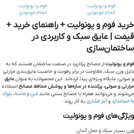
فوم و یونولیت
فوم و یونولیت
اتمام موجودی
اتمام موجودی
خرید فوم و یونولیت + راهنمای خرید +
قیمت | عایق سبک و کاربردی در
ساختمان‌سازی
فوم و یونولیت
از مصالح پرکاربرد در صنعت ساختمان هستند که به
دلیل وزن سبک، مقاومت در برابر رطوبت و خاصیت عایق‌بندی حرارتی
و صوتی، جایگاه ویژه‌ای پیدا کرده‌اند. این محصولات به عنوان
عایق
حرارتی و صوتی، پرکننده در سازه‌ها و پوشش محافظ مصالح
استفاده
می‌شوند و می‌توانند همراه با مصالح سنتی مانند
شن و ماسه
،
بلوک
10 استاندارد
و
آجر فشاری
به کار روند.
ویژگی‌های فوم و یونولیت
وزن بسیار سبک و حمل آسان