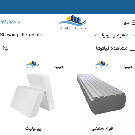
2191098817
منو
خانه
فوم و یونولیت
Showing all 2 results
مشاهده فیلترها
ناموجود
ناموجود
فوم سقفی
یونولیت