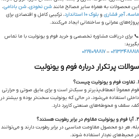
این محصولات به همراه سایر مصالح مانند
شن نخودی
،
شن بادامی
،
ماسه
،
آجر فشاری
و
بلوک 10 استاندارد
، ترکیبی کامل و اقتصادی برای
پروژه‌های عمرانی و ساختمانی ایجاد می‌کنند.
📞 برای دریافت مشاوره تخصصی و خرید فوم و یونولیت با ما تماس
بگیرید:
02191098817
–
02133488818
سوالات پرتکرار درباره فوم و یونولیت
۱. تفاوت فوم و یونولیت چیست؟
فوم معمولاً انعطاف‌پذیرتر و سبک‌تر است و برای عایق صوتی و حرارتی
داخلی استفاده می‌شود، در حالی که یونولیت سخت‌تر بوده و بیشتر در
کف، سقف و محوطه‌های صنعتی کاربرد دارد.
۲. آیا فوم و یونولیت مقاوم در برابر رطوبت هستند؟
بله، هر دو محصول مقاومت مناسبی در برابر رطوبت دارند و می‌توانند
در محیط‌های نم‌دار استفاده شوند.