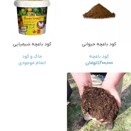
کود باغچه حیوانی
کود باغچه شیمیایی
کود باغچه
خاک و کود
۱,۲۰۰,۰۰۰
تومان
اتمام موجودی