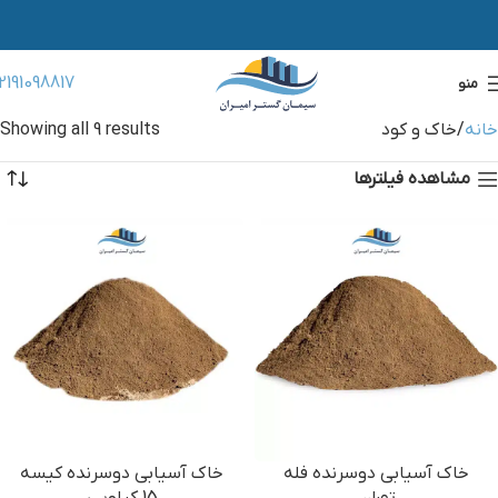
2191098817
منو
خانه
خاک و کود
Showing all 9 results
مشاهده فیلترها
خاک آسیابی دوسرنده فله
خاک آسیابی دوسرنده کیسه