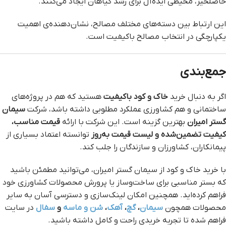
حاصلخیز، محیطی ایده‌آل برای رشد گیاهان ایجاد می‌کنند.
این ارتباط بین دسته‌های مختلف مصالح، نشان‌دهنده‌ی اهمیت
یکپارچگی در انتخاب مصالح باکیفیت است.
جمع‌بندی
اگر به دنبال خرید
خاک و کود باکیفیت
هستید که هم در پروژه‌های
ساختمانی و هم کشاورزی عملکرد مطلوبی داشته باشد، شرکت
سیمان
گستر امیران
بهترین گزینه است. این شرکت با ارائه
قیمت مناسب،
کیفیت تضمین‌شده و لیست قیمت به‌روز
توانسته اعتماد بسیاری از
پیمانکاران، کشاورزان و سازندگان را جلب کند.
با خرید خاک و کود از سیمان گستر امیران، می‌توانید مطمئن باشید
که بستر مناسبی برای ساخت‌وساز یا پرورش محصولات کشاورزی خود
فراهم کرده‌اید. همچنین امکان لینک‌سازی و دسترسی آسان به سایر
محصولات همچون
سیمان
،
گچ
،
آهک
،
شن و ماسه
و
سفال
در سایت
فراهم شده تا تجربه خریدی راحت و کامل داشته باشید.