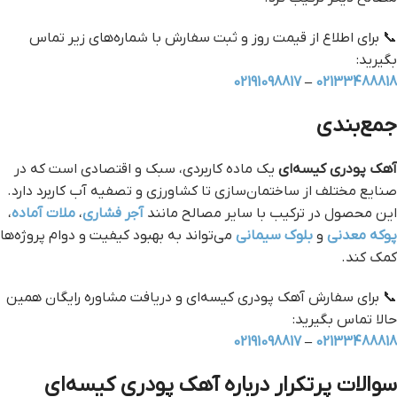
📞 برای اطلاع از قیمت روز و ثبت سفارش با شماره‌های زیر تماس
بگیرید:
02191098817
–
02133488818
جمع‌بندی
آهک پودری کیسه‌ای
یک ماده کاربردی، سبک و اقتصادی است که در
صنایع مختلف از ساختمان‌سازی تا کشاورزی و تصفیه آب کاربرد دارد.
این محصول در ترکیب با سایر مصالح مانند
آجر فشاری
،
ملات آماده
،
پوکه معدنی
و
بلوک سیمانی
می‌تواند به بهبود کیفیت و دوام پروژه‌ها
کمک کند.
📞 برای سفارش آهک پودری کیسه‌ای و دریافت مشاوره رایگان همین
حالا تماس بگیرید:
02191098817
–
02133488818
سوالات پرتکرار درباره آهک پودری کیسه‌ای