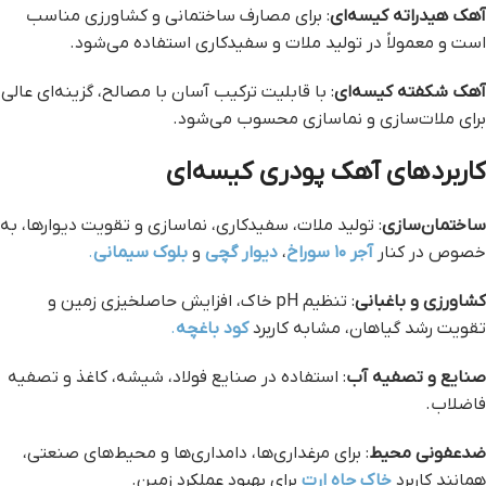
آهک هیدراته کیسه‌ای
: برای مصارف ساختمانی و کشاورزی مناسب
است و معمولاً در تولید ملات و سفیدکاری استفاده می‌شود.
آهک شکفته کیسه‌ای
: با قابلیت ترکیب آسان با مصالح، گزینه‌ای عالی
برای ملات‌سازی و نماسازی محسوب می‌شود.
کاربردهای آهک پودری کیسه‌ای
ساختمان‌سازی
: تولید ملات، سفیدکاری، نماسازی و تقویت دیوارها، به
خصوص در کنار
آجر ۱۰ سوراخ
،
دیوار گچی
و
بلوک سیمانی
.
کشاورزی و باغبانی
: تنظیم pH خاک، افزایش حاصلخیزی زمین و
تقویت رشد گیاهان، مشابه کاربرد
کود باغچه
.
صنایع و تصفیه آب
: استفاده در صنایع فولاد، شیشه، کاغذ و تصفیه
فاضلاب.
ضدعفونی محیط
: برای مرغداری‌ها، دامداری‌ها و محیط‌های صنعتی،
همانند کاربرد
خاک چاه ارت
برای بهبود عملکرد زمین.