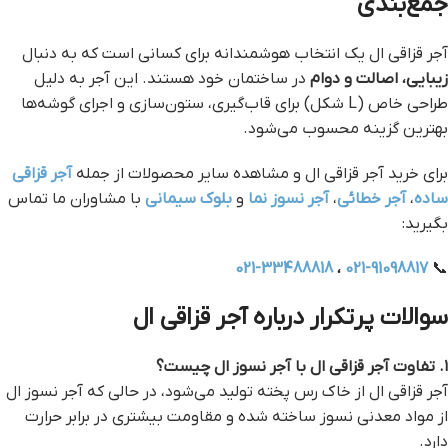
جمع‌بندی
آجر قزاقی ال یک انتخاب هوشمندانه برای کسانی است که به دنبال
زیبایی، اصالت و دوام
در ساختمان خود هستند. این آجر به دلیل
طراحی خاص (L شکل) برای قاب‌گیری، ستون‌سازی و اجرای گوشه‌ها
بهترین گزینه محسوب می‌شود.
برای خرید آجر قزاقی ال و مشاهده سایر محصولات از جمله
آجر قزاقی
ساده
،
آجر خطائی
،
آجر نسوز نما
و
بلوک سیمانی
با مشاوران ما تماس
بگیرید:
021-33488818
،
021-91098817
📞
سوالات پرتکرار درباره آجر قزاقی ال
۱. تفاوت آجر قزاقی ال با آجر نسوز ال چیست؟
آجر قزاقی ال از خاک رس پخته تولید می‌شود، در حالی که آجر نسوز ال
از مواد معدنی نسوز ساخته شده و مقاومت بیشتری در برابر حرارت
دارد.