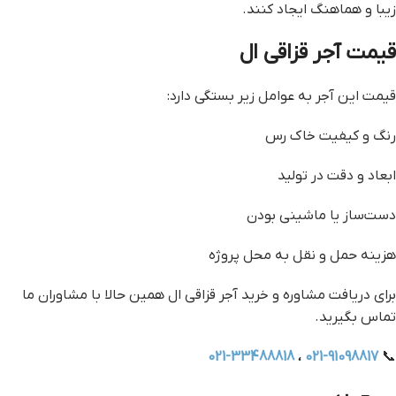
زیبا و هماهنگ ایجاد کنند.
قیمت آجر قزاقی ال
قیمت این آجر به عوامل زیر بستگی دارد:
رنگ و کیفیت خاک رس
ابعاد و دقت در تولید
دست‌ساز یا ماشینی بودن
هزینه حمل و نقل به محل پروژه
برای دریافت مشاوره و خرید آجر قزاقی ال همین حالا با مشاوران ما
تماس بگیرید.
021-33488818
،
021-91098817
📞