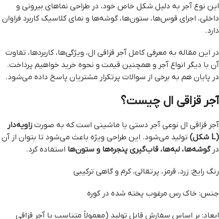
این نوع آجر به دلیل شکل خاص خود، در طراحی نماهای بیرونی و
داخلی، اجرای قوس‌ها، ستون‌ها، گوشه‌ها و نمای کلاسیک کاربرد فراوان
دارد.
در این مقاله به معرفی کامل آجر قزاقی ال، ویژگی‌ها، کاربردها، تفاوت
آن با دیگر انواع آجر و همچنین قیمت و نحوه خرید خواهیم پرداخت.
در پایان هم به برخی از سوالات پرتکرار مشتریان پاسخ داده می‌شود.
آجر قزاقی ال چیست؟
آجر قزاقی ال نوعی آجر دستی یا ماشینی است که به صورت
زاویه‌دار
(L شکل)
تولید می‌شود. این طراحی ویژه باعث می‌شود تا بتوان از آن
در
گوشه‌ها، لبه‌ها، قاب‌گیری پنجره‌ها و ستون‌ها
استفاده کرد.
رنگ رایج: زرد، قرمز، پرتقالی، کرم و گاهی ترکیبی
جنس: خاک رس مرغوب پخته شده در کوره
ابعاد: بر اساس سفارش قابل تولید (معمولاً متناسب با آجر قزاقی