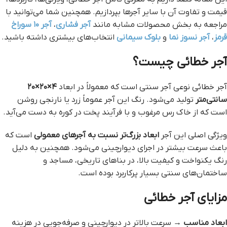
قیمت و تفاوت آن با سایر آجرها بپردازیم. همچنین شما می‌توانید با
مراجعه به بخش محصولات مشابه مانند
آجر فشاری
،
آجر ۱۰ سوراخ
قرمز
،
آجر نسوز نما
و
بلوک سیمانی
انتخاب‌های بیشتری داشته باشید.
آجر خطائی چیست؟
آجر خطائی نوعی آجر سنتی است که معمولاً در ابعاد
۴×۲۰×۲۰
سانتی‌متر
تولید می‌شود. رنگ این آجر عموماً زرد یا نارنجی روشن
است که از خاک رس مرغوب و با فرآیند پخت در کوره به دست می‌آید.
ویژگی اصلی این آجر
ابعاد بزرگ‌تر نسبت به آجرهای معمولی
است که
باعث سرعت بیشتر در اجرای دیوارچینی می‌شود. همچنین به دلیل
رنگ یکنواخت و کیفیت بالا، در بناهای تاریخی، مساجد و
ساختمان‌های سنتی بسیار پرکاربرد بوده است.
مزایای آجر خطائی
ابعاد مناسب
→ سرعت بالاتر در دیوارچینی و صرفه‌جویی در هزینه