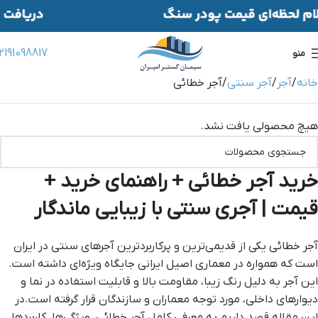
2191098817
منو
خانه
آجر
آجر سنتی
آجر خطائی
هیچ محصولی یافت نشد.
خرید آجر خطائی + راهنمای خرید +
قیمت | آجری سنتی با زیبایی ماندگار
آجر خطائی یکی از قدیمی‌ترین و پرکاربردترین آجرهای سنتی در ایران
است که همواره در معماری اصیل ایرانی جایگاه ویژه‌ای داشته است.
این آجر به دلیل رنگ زیبا، مقاومت بالا و قابلیت استفاده در نما و
دیوارهای داخلی، مورد توجه معماران و سازندگان قرار گرفته است.در
این مقاله قصد داریم به معرفی کامل آجر خطائی، ویژگی‌ها، کاربردها،