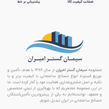
ضمانت کیفیت کالا
پشتیبانی بر خط
مجموعه
سیمان گستر امیران
از سال ۱۳۸۹ با هدف تأمین و
توزیع گسترده انواع مصالح ساختمانی با کیفیت برتر و با
تکیه بر اصل مشتری‌مداری، فعالیت خود را آغاز کرده است. ما
در این مجموعه مفتخریم که با بهره‌گیری از تیمی متخصص
و متعهد، توانسته‌ایم به یکی از پیشروترین تأمین‌کنندگان
مصالح ساختمانی در ایران تبدیل شویم.