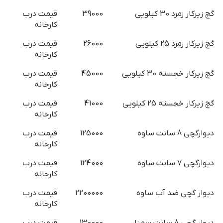
گچ زیرکار زمرد 30 کیلویی
39000
قیمت درب
کارخانه
گچ زیرکار زمرد 25 کیلویی
26000
قیمت درب
کارخانه
گچ زیرکار خجسته 30 کیلویی
45000
قیمت درب
کارخانه
گچ زیرکار خجسته 25 کیلویی
41000
قیمت درب
کارخانه
دیوارگچی 8 سانت ساوه
125000
قیمت درب
کارخانه
دیوارگچی 7 سانت ساوه
124000
قیمت درب
کارخانه
دیوار گچی ضد آب ساوه
2200000
قیمت درب
کارخانه