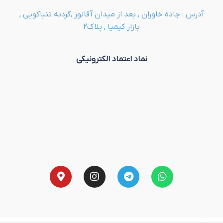
آدرس : جاده خاوران , بعد از میدان آقانور ,گردنه تنباکویی ,
بازار کیمیا , پلاک2
نماد اعتماد الکترونیکی