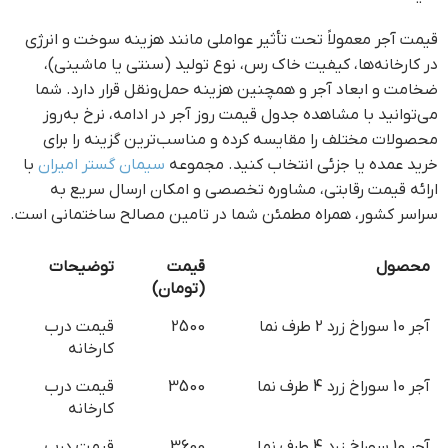
قیمت آجر معمولاً تحت تأثیر عواملی مانند هزینه سوخت و انرژی
در کارخانه‌ها، کیفیت خاک رس، نوع تولید (سنتی یا ماشینی)،
ضخامت و ابعاد آجر و همچنین هزینه حمل‌ونقل قرار دارد. شما
می‌توانید با مشاهده جدول قیمت روز آجر در ادامه، نرخ به‌روز
محصولات مختلف را مقایسه کرده و مناسب‌ترین گزینه را برای
خرید عمده یا جزئی انتخاب کنید. مجموعه
سیمان گستر امیران
با
ارائه قیمت رقابتی، مشاوره تخصصی و امکان ارسال سریع به
سراسر کشور، همراه مطمئن شما در تامین مصالح ساختمانی است.
محصول
قیمت
توضیحات
(تومان)
آجر 10 سوراخ زرد 2 طرف نما
2500
قیمت درب
کارخانه
آجر 10 سوراخ زرد 4 طرف نما
3500
قیمت درب
کارخانه
آجر 10 سوراخ زرد 4 طرف نما
3600
قیمت درب