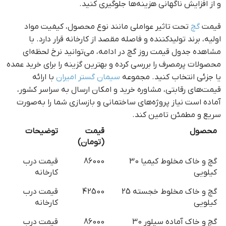
و از افزایش ناگهانی هزینه‌ها جلوگیری کنید.
قیمت
گچ
تحت تاثیر عواملی مانند نوع محصول، کیفیت مواد
اولیه، برند تولیدکننده و فاصله مقصد از کارخانه قرار دارد. با
مشاهده جدول قیمت روز گچ در ادامه، می‌توانید نرخ لحظه‌ای
محصولات پرمصرف را بررسی کرده و بهترین گزینه را برای خرید عمده
یا جزئی انتخاب کنید. مجموعه
سیمان گستر امیران
با ارائه
قیمت‌های رقابتی، مشاوره خرید و امکان ارسال به سراسر کشور،
آماده است نیاز پروژه‌های ساختمانی و بازسازی شما را به‌صورت
سریع و مطمئن تامین کند.
محصول
قیمت
توضیحات
(تومان)
گچ و خاک مخلوط کیمیا 30
86000
قیمت درب
کیلویی
کارخانه
گچ و خاک مخلوط خجسته 25
42500
قیمت درب
کیلویی
کارخانه
گچ و خاک آماده سیلور 30
86000
قیمت درب