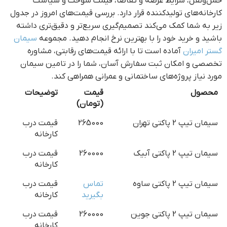
حمل‌ونقل، شرایط عرضه و تقاضا، قیمت سوخت و سیاست
کارخانه‌های تولیدکننده قرار دارد. بررسی قیمت‌های امروز در جدول
زیر به شما کمک می‌کند تصمیم‌گیری سریع‌تر و دقیق‌تری داشته
باشید و خرید خود را با بهترین نرخ انجام دهید. مجموعه
سیمان
گستر امیران
آماده است تا با ارائه قیمت‌های رقابتی، مشاوره
تخصصی و امکان ثبت سفارش آسان، شما را در تامین سیمان
مورد نیاز پروژه‌های ساختمانی و عمرانی همراهی کند.
محصول
قیمت
توضیحات
(تومان)
سیمان تیپ 2 پاکتی تهران
265000
قیمت درب
کارخانه
سیمان تیپ 2 پاکتی آبیک
260000
قیمت درب
کارخانه
سیمان تیپ 2 پاکتی ساوه
تماس
قیمت درب
بگیرید
کارخانه
سیمان تیپ 2 پاکتی جوین
260000
قیمت درب
کارخانه