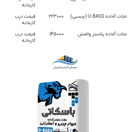
کارخانه
ملات آماده U-BASS (چسبی)
223000
قیمت درب
کارخانه
ملات آماده پلاستر والمش
145000
قیمت درب
کارخانه