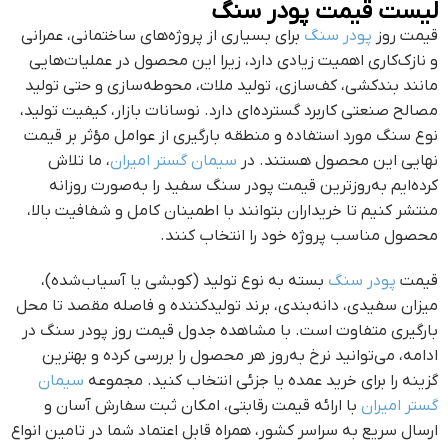
لیست قیمت پودر سنگ
قیمت روز
پودر سنگ
برای بسیاری از پروژه‌های ساختمانی، عمرانی
و نازک‌کاری اهمیت زیادی دارد، زیرا این محصول در عملیات‌هایی
مانند بندکشی، کف‌سازی، تولید ملات، محوطه‌سازی و حتی تولید
مصالح صنعتی کاربرد گسترده‌ای دارد. نوسانات بازار، کیفیت تولید،
نوع سنگ مورد استفاده و منطقه بارگیری از عوامل مؤثر بر قیمت
نهایی این محصول هستند. در
سیمان گستر امیران
، ما تلاش
کرده‌ایم به‌روزترین قیمت پودر سنگ سفید را به‌صورت روزانه
منتشر کنیم تا خریداران بتوانند با اطمینان کامل و شفافیت بالا،
محصول مناسب پروژه خود را انتخاب کنند.
قیمت
پودر سنگ
بسته به نوع تولید (کوبشی یا آسیاب‌شده)،
میزان سفیدی، دانه‌بندی، برند تولیدکننده و فاصله مقصد تا محل
بارگیری متفاوت است. با مشاهده جدول قیمت روز پودر سنگ در
ادامه، می‌توانید نرخ به‌روز هر محصول را بررسی کرده و بهترین
گزینه را برای خرید عمده یا جزئی انتخاب کنید. مجموعه
سیمان
گستر امیران
با ارائه قیمت رقابتی، امکان ثبت سفارش آسان و
ارسال سریع به سراسر کشور، همراه قابل اعتماد شما در تامین انواع