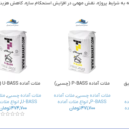
ه به شرایط پروژه، نقش مهمی در افزایش استحکام سازه، کاهش هزین
IZO- (عایق
ملات آماده P-BASS (چسبی)
ملات آماده U-BASS (چسبی)
ملات آماده چسبی
,
ملات آماده
ملات آماده چسبی
,
ملا
ده
P-BASS
,
انواع ملات آماده
U-BASS
,
انواع ملات
ده
۴۷۱,۷۰۰
تومان
۴۷۴,۷۰۰
تومان