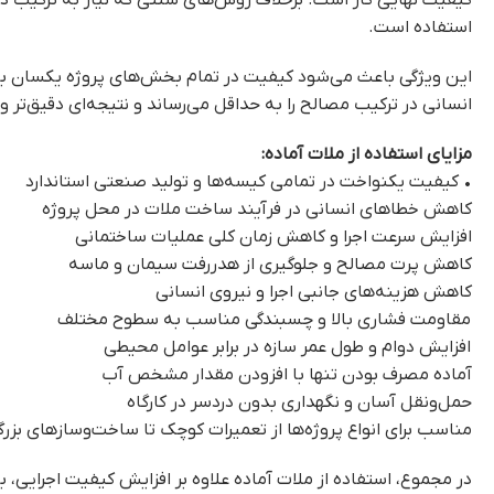
کیفیت نهایی کار است. برخلاف روش‌های سنتی که نیاز به ترکیب دست
استفاده است.
این ویژگی باعث می‌شود کیفیت در تمام بخش‌های پروژه یکسان باش
انسانی در ترکیب مصالح را به حداقل می‌رساند و نتیجه‌ای دقیق‌تر و ق
مزایای استفاده از ملات آماده
:
• کیفیت یکنواخت در تمامی کیسه‌ها و تولید صنعتی استاندارد
کاهش خطاهای انسانی در فرآیند ساخت ملات در محل پروژه
افزایش سرعت اجرا و کاهش زمان کلی عملیات ساختمانی
کاهش پرت مصالح و جلوگیری از هدررفت سیمان و ماسه
کاهش هزینه‌های جانبی اجرا و نیروی انسانی
مقاومت فشاری بالا و چسبندگی مناسب به سطوح مختلف
افزایش دوام و طول عمر سازه در برابر عوامل محیطی
آماده مصرف بودن تنها با افزودن مقدار مشخص آب
حمل‌ونقل آسان و نگهداری بدون دردسر در کارگاه
مناسب برای انواع پروژه‌ها از تعمیرات کوچک تا ساخت‌وسازهای بزر
در مجموع، استفاده از ملات آماده علاوه بر افزایش کیفیت اجرایی، 