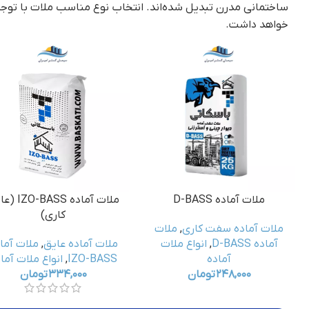
ساختمانی مدرن تبدیل شده‌اند. انتخاب نوع مناسب ملات با توج
خواهد داشت
.
ملات آماده D-BASS
ملات آماده BASS
کاری)
ملات آماده سفت کاری
,
ملات
آماده D-BASS
,
انواع ملات
ملات آماده عایق
,
ملات آما
آماده
IZO-BASS
,
انواع ملات آما
۲۴۸,۰۰۰
تومان
۳۳۴,۰۰۰
تومان