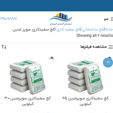
2191098817
منو
خانه
گچ ساختمانی
گچ سفید کاری
گچ سفیدکاری سوپر متین
Showing all 2 results
مشاهده فیلترها
-2%
گچ سفیدکاری سوپرمتین 25
گچ سفیدکاری سوپرمتین 30
کیلویی
کیلویی