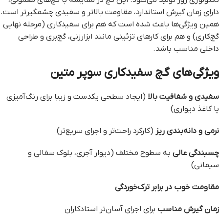
تکنولوژی روز تولید می‌شود. این گچ در مقایسه با گچ‌های معمولی،
دارای زمان گیرش استاندارد، مقاومت بالاتر و سفیدی چشمگیرتر است.
همین ویژگی‌ها باعث شده است که هم برای سفیدکاری (مرحله نهایی
گچ‌کاری) و هم برای کارهای تزئینی مانند ابزارزنی، گچ‌بری و طراحی
داخلی مناسب باشد.
ویژگی‌های گچ سفیدکاری سوپر متین
سفیدی و شفافیت بالا
(ایجاد سطحی یکدست و زیبا برای رنگ‌آمیزی
یا کاغذ دیواری)
نرمی و دانه‌بندی ریز
(کارکرد راحت‌تر و اجرای سریع‌تر)
چسبندگی عالی
به سطوح مختلف (دیوار آجری، بلوک سفالی و
سیمانی)
مقاومت خوب در برابر ترک‌خوردگی
زمان گیرش مناسب
برای اجرای آسان‌تر استادکاران