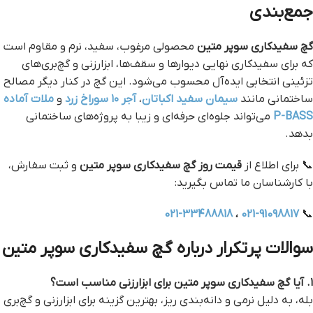
جمع‌بندی
گچ سفیدکاری سوپر متین
محصولی مرغوب، سفید، نرم و مقاوم است
که برای سفیدکاری نهایی دیوارها و سقف‌ها، ابزارزنی و گچ‌بری‌های
تزئینی انتخابی ایده‌آل محسوب می‌شود. این گچ در کنار دیگر مصالح
ساختمانی مانند
سیمان سفید اکباتان
،
آجر ۱۰ سوراخ زرد
و
ملات آماده
P-BASS
می‌تواند جلوه‌ای حرفه‌ای و زیبا به پروژه‌های ساختمانی
بدهد.
📞 برای اطلاع از
قیمت روز گچ سفیدکاری سوپر متین
و ثبت سفارش،
با کارشناسان ما تماس بگیرید:
021-33488818
،
021-91098817
📞
سوالات پرتکرار درباره گچ سفیدکاری سوپر متین
۱. آیا گچ سفیدکاری سوپر متین برای ابزارزنی مناسب است؟
بله، به دلیل نرمی و دانه‌بندی ریز، بهترین گزینه برای ابزارزنی و گچ‌بری